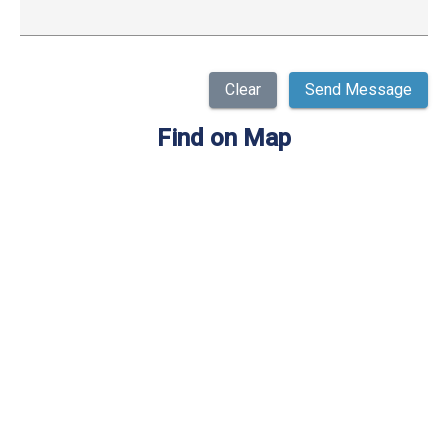
Clear
Send Message
Find on Map